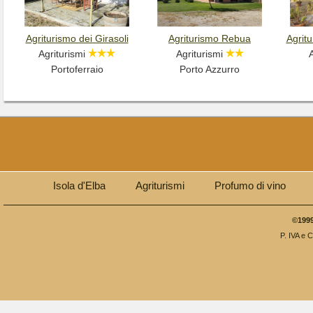
Agriturismo dei Girasoli
Agriturismo Rebua
Agrit
Agriturismi
Agriturismi
A
Portoferraio
Porto Azzurro
Isola d'Elba
Agriturismi
Profumo di vino
©1999
P. IVA e 