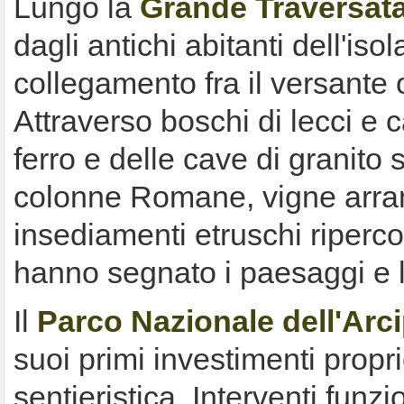
Lungo la
Grande Traversat
dagli antichi abitanti dell'isol
collegamento fra il versante 
Attraverso boschi di lecci e c
ferro e delle cave di granito 
colonne Romane, vigne arramp
insediamenti etruschi ripercor
hanno segnato i paesaggi e la
Il
Parco Nazionale dell'Arc
suoi primi investimenti propr
sentieristica. Interventi funzi