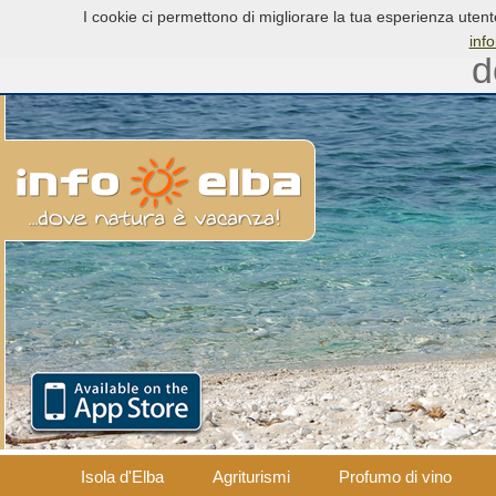
Sport e natura, un connubio 
I cookie ci permettono di migliorare la tua esperienza utent
inf
d
Isola d'Elba
Agriturismi
Profumo di vino