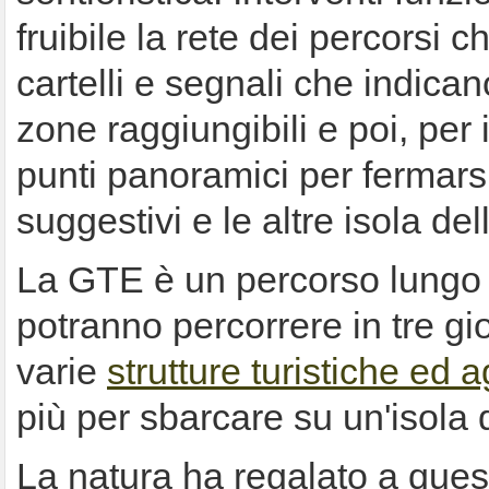
fruibile la rete dei percorsi c
cartelli e segnali che indicano
zone raggiungibili e poi, per 
punti panoramici per fermars
suggestivi e le altre isola del
La GTE è un percorso lungo 
potranno percorrere in tre gi
varie
strutture turistiche ed ag
più per sbarcare su un'isola d
La natura ha regalato a ques