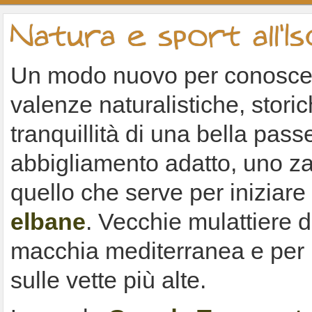
Natura e sport all'Is
Un modo nuovo per conoscere 
valenze naturalistiche, storic
tranquillità di una bella pa
abbigliamento adatto, uno zain
quello che serve per iniziare 
elbane
. Vecchie mulattiere d
macchia mediterranea e per i 
sulle vette più alte.