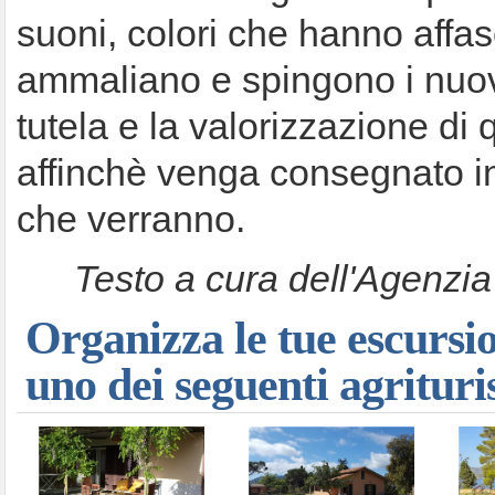
suoni, colori che hanno affas
ammaliano e spingono i nuovi 
tutela e la valorizzazione di
affinchè venga consegnato i
che verranno.
Testo a cura dell'Agenzi
Organizza le tue escursi
uno dei seguenti agritur