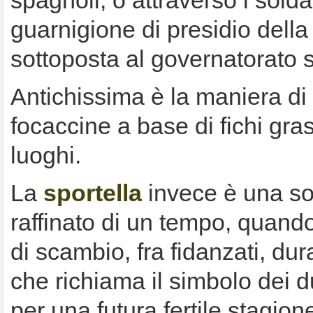
spagnoli, o attraverso i solda
guarnigione di presidio della 
sottoposta al governatorato 
Antichissima è la maniera di
focaccine a base di fichi gra
luoghi.
La
sportella
invece è una sor
raffinato di un tempo, quand
di scambio, fra fidanzati, dur
che richiama il simbolo dei 
per una futura fertile stagion