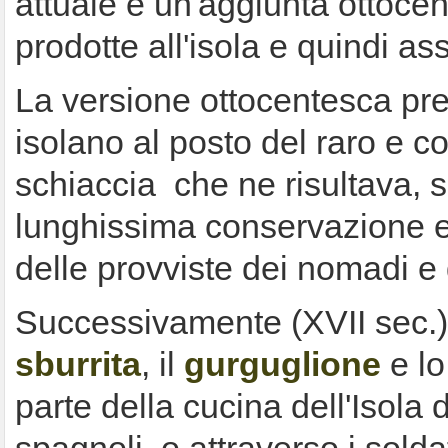
attuale è un'aggiunta ottoce
prodotte all'isola e quindi as
La versione ottocentesca pre
isolano al posto del raro e 
schiaccia che ne risultava, s
lunghissima conservazione e 
delle provviste dei nomadi e 
Successivamente (XVII sec.) a
sburrita
, il
gurguglione
e l
parte della cucina dell'Isola 