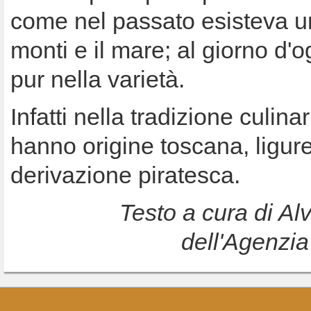
come nel passato esisteva una
monti e il mare; al giorno d'
pur nella varietà.
Infatti nella tradizione culina
hanno origine toscana, ligur
derivazione piratesca.
Testo a cura di Al
dell'Agenzi