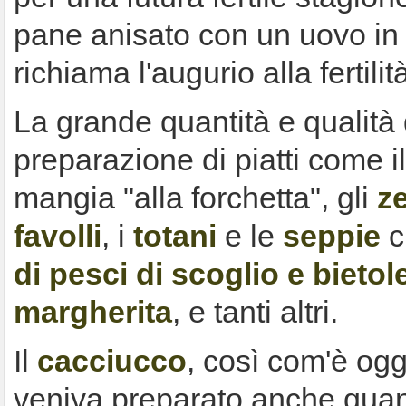
pane anisato con un uovo in 
richiama l'augurio alla fertilit
La grande quantità e qualità 
preparazione di piatti come i
mangia "alla forchetta", gli
ze
favolli
, i
totani
e le
seppie
c
di pesci di scoglio e bietol
margherita
, e tanti altri.
Il
cacciucco
, così com'è ogg
veniva preparato anche quan