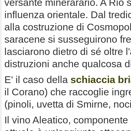
versante minerarario. A Rio 
influenza orientale. Dal tred
alla costruzione di Cosmopoli
saracene si susseguirono freq
lasciarono dietro di sé oltre 
distruzioni anche qualcosa d
E' il caso della
schiaccia br
il Corano) che raccoglie ingre
(pinoli, uvetta di Smirne, noci
Il vino Aleatico, componente 