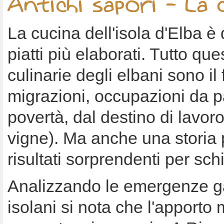
Antichi sapori - La cu
La cucina dell'isola d'Elba è
piatti più elaborati. Tutto que
culinarie degli elbani sono il f
migrazioni, occupazioni da par
povertà, dal destino di lavoro
vigne). Ma anche una storia 
risultati sorprendenti per sch
Analizzando le emergenze ga
isolani si nota che l'apporto m