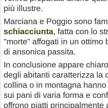
più illustre.
Marciana e Poggio sono famo
schiacciunta
, fatta con lo s
"morte" affogati in un ottimo 
di ansonica passita.
In conclusione appare chiaro
degli abitanti caratterizza la 
collina o in montagna hanno 
sui pani di varia forma e con
offrono piatti principalment